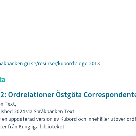
raakbanken.gu.se/resurser/kubord2-ogc-2013
ta
2: Ordrelationer Östgöta Correspondent
n Text
,
lished 2024 via Språkbanken Text
 en uppdaterad version av Kubord och innehåller utöver ord
ter från Kungliga biblioteket.