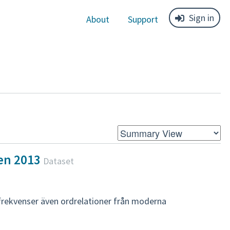
Sign in
About
Support
en 2013
Dataset
frekvenser även ordrelationer från moderna