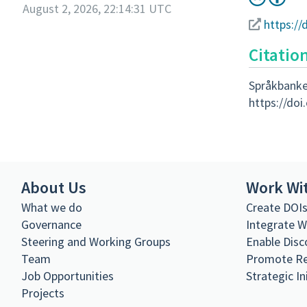
August 2, 2026, 22:14:31 UTC
https://
Citatio
Språkbanke
https://do
About Us
Work Wi
What we do
Create DOI
Governance
Integrate 
Steering and Working Groups
Enable Disc
Team
Promote R
Job Opportunities
Strategic In
Projects