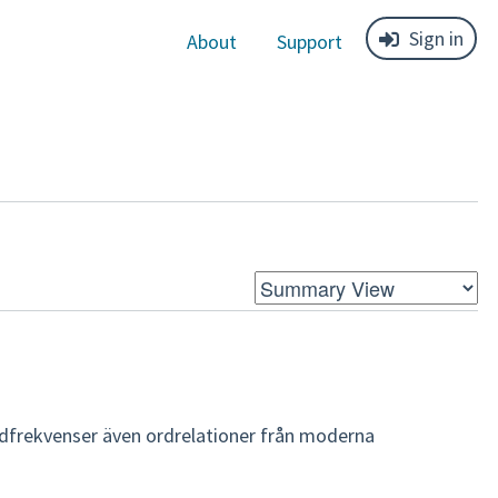
Sign in
About
Support
rdfrekvenser även ordrelationer från moderna