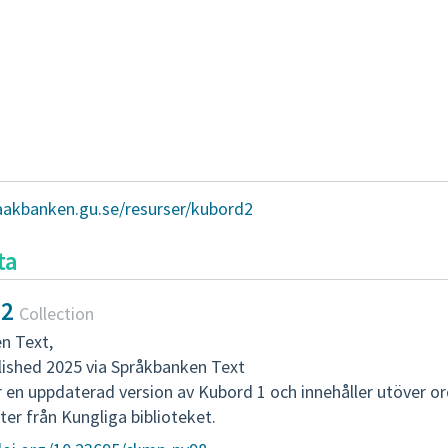
raakbanken.gu.se/resurser/kubord2
ta
 2
Collection
n Text
,
lished 2025 via Språkbanken Text
 en uppdaterad version av Kubord 1 och innehåller utöver o
ter från Kungliga biblioteket.